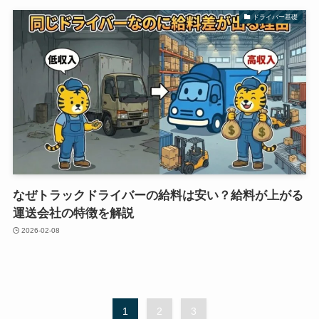
ドライバー基礎
なぜトラックドライバーの給料は安い？給料が上がる
運送会社の特徴を解説
2026-02-08
1
2
3