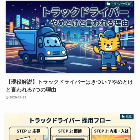
ドライバー基礎
【現役解説】トラックドライバーはきつい？やめとけ
と言われる7つの理由
2026-03-13
転職