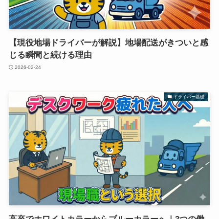
【現役地場ドライバーが解説】地場配送がきついと感
じる瞬間と続ける理由
2026-02-24
ドライバー基礎