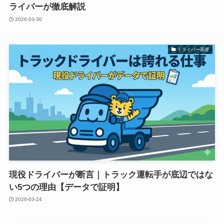
ライバーが徹底解説
2026-03-30
ドライバー基礎
現役ドライバーが断言｜トラック運転手が底辺ではな
い5つの理由【データで証明】
2026-03-24