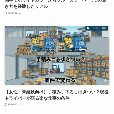
高卒でホワイトカラーからブルーカラーへ｜3つの働
き方を経験したリアル
2026-02-19
ドライバー基礎
【女性・未経験向け】手積み手下ろしはきつい？現役
ドライバーが語る楽な仕事の条件
2026-02-12