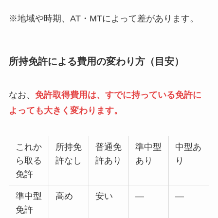
※地域や時期、AT・MTによって差があります。
所持免許による費用の変わり方（目安）
なお、
免許取得費用は、すでに持っている免許に
よっても大きく変わります。
これか
所持免
普通免
準中型
中型あ
ら取る
許なし
許あり
あり
り
免許
準中型
高め
安い
―
―
免許