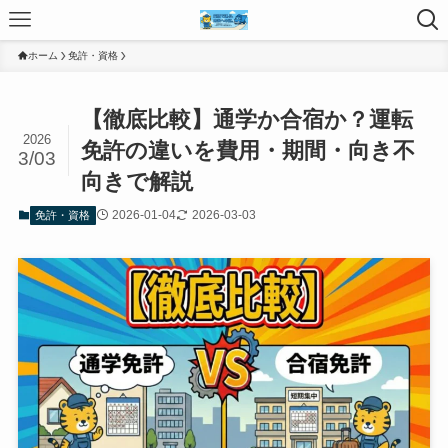
ホーム
免許・資格
【徹底比較】通学か合宿か？運転
2026
免許の違いを費用・期間・向き不
3/03
向きで解説
2026-01-04
2026-03-03
免許・資格