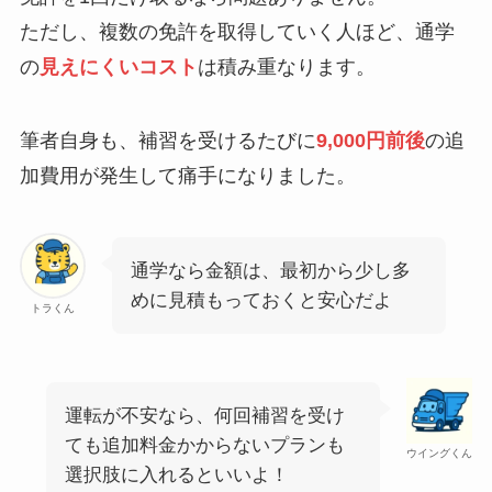
ただし、複数の免許を取得していく人ほど、通学
の
見えにくいコスト
は積み重なります。
筆者自身も、補習を受けるたびに
9,000円前後
の追
加費用が発生して痛手になりました。
通学なら金額は、最初から少し多
めに見積もっておくと安心だよ
トラくん
運転が不安なら、何回補習を受け
ても追加料金かからないプランも
ウイングくん
選択肢に入れるといいよ！