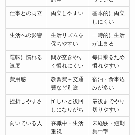
仕事との両立
両立しやすい
基本的に両立
しにくい
生活への影響
生活リズムを
一時的に生活
保ちやすい
が止まる
運転に慣れる
間が空きやす
毎日乗るため
速度
く慣れにくい
慣れやすい
費用感
教習費＋交通
宿泊・食事込
費など別途
みが多い
挫折しやすさ
忙しいと後回
最後までやり
しになりがち
切りやすい
向いている人
在職中・生活
未経験・短期
重視
集中型