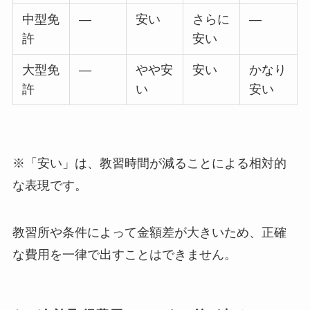
中型免
―
安い
さらに
―
許
安い
大型免
―
やや安
安い
かなり
許
い
安い
※「安い」は、教習時間が減ることによる相対的
な表現です。
教習所や条件によって金額差が大きいため、正確
な費用を一律で出すことはできません。