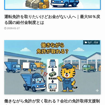
運転免許を取りたいけどお金がない人へ｜最大50％戻
る国の給付金制度とは
2026-01-17
免許・資格
働きながら免許が安く取れる？会社の免許取得支援制