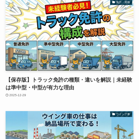
免許・資格
【保存版】トラック免許の種類・違いを解説｜未経験
は準中型・中型が有力な理由
2025-12-29
ウイング車