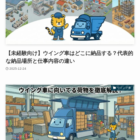
【未経験向け】ウイング車はどこに納品する？代表的
な納品場所と仕事内容の違い
2025-12-24
ウイング車