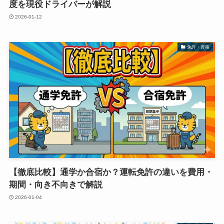
度を現役ドライバーが解説
2026-01-12
免許・資格
【徹底比較】通学か合宿か？運転免許の違いを費用・
期間・向き不向きで解説
2026-01-04