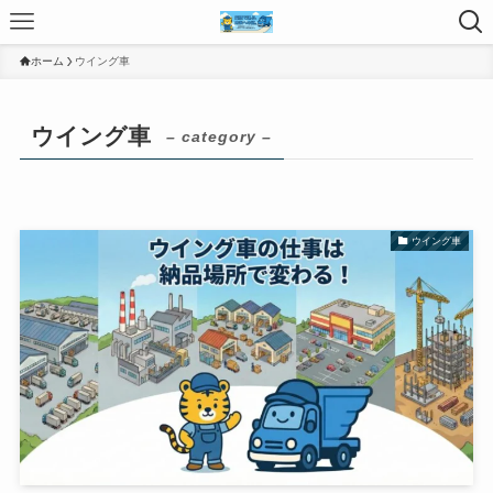
ホーム
ウイング車
ウイング車
– category –
ウイング車