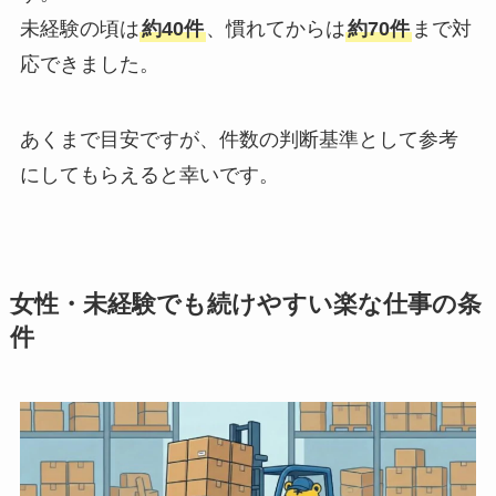
未経験の頃は
約40件
、慣れてからは
約70件
まで対
応できました。
あくまで目安ですが、件数の判断基準として参考
にしてもらえると幸いです。
女性・未経験でも続けやすい楽な仕事の条
件