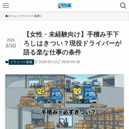
ホーム
ドライバー基礎
【女性・未経験向け】手積み手下
2026
ろしはきつい？現役ドライバーが
3/30
語る楽な仕事の条件
2026-02-12
2026-03-30
ドライバー基礎