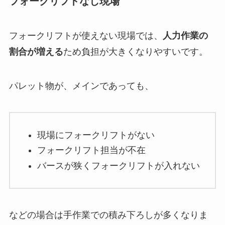
フォークリフトなし現場
フォークリフトが使えない現場では、
人力作業の
割合が増える
ため負担が大きくなりやすいです。
パレット物が、メインであっても、
現場にフォークリフトがない
フォークリフト担当が不在
バースが狭くフォークリフトが入れない
などの場合は手作業での積み下ろしが多くなりま