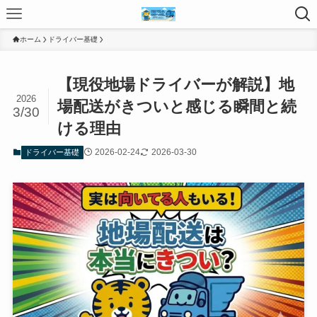
ホーム
ドライバー基礎
【現役地場ドライバーが解説】地
2026
場配送がきついと感じる瞬間と続
3/30
ける理由
2026-02-24
2026-03-30
ドライバー基礎