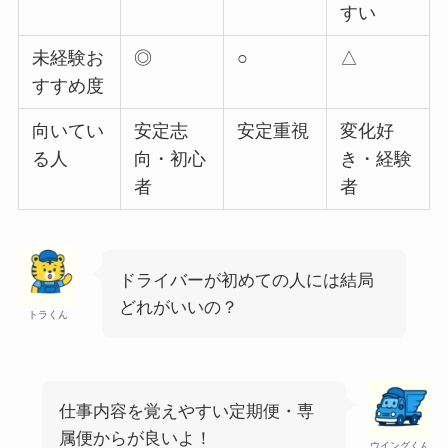
すい
未経験お
◎
○
△
すすめ度
向いてい
安定志
安定重視
変化好
る人
向・初心
き・経験
者
者
ドライバーが初めての人には結局
どれがいいの？
トラくん
仕事内容を覚えやすい定期便・専
属便からが良いよ！
ウイングくん