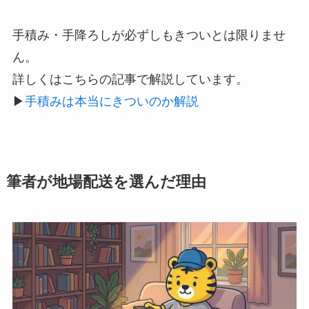
手積み・手降ろしが必ずしもきついとは限りませ
ん。
詳しくはこちらの記事で解説しています。
▶︎
手積みは本当にきついのか解説
筆者が地場配送を選んだ理由