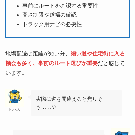
事前にルートを確認する重要性
高さ制限や道幅の確認
トラック用ナビの必要性
地場配送は距離が短い分、
細い道や住宅街に入る
機会も多く、事前のルート選びが重要
だと感じて
います。
実際に道を間違えると焦りそ
う……💦
トラくん