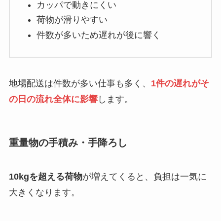
カッパで動きにくい
荷物が滑りやすい
件数が多いため遅れが後に響く
地場配送は件数が多い仕事も多く、
1件の遅れがそ
の日の流れ全体に影響
します。
重量物の手積み・手降ろし
10kgを超える荷物
が増えてくると、負担は一気に
大きくなります。