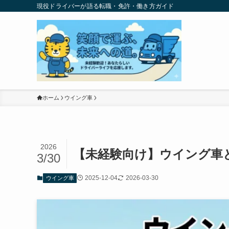
現役ドライバーが語る転職・免許・働き方ガイド
ホーム
ウイング車
2026
【未経験向け】ウイング車
3/30
2025-12-04
2026-03-30
ウイング車