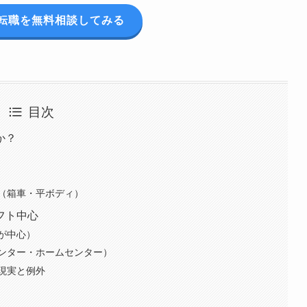
転職を無料相談してみる
目次
か？
（箱車・平ボディ）
フト中心
が中心）
ンター・ホームセンター）
現実と例外