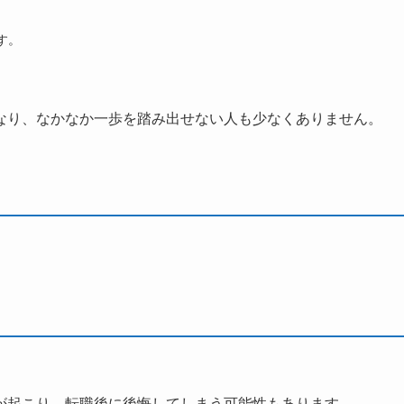
す。
なり、なかなか一歩を踏み出せない人も少なくありません。
。
が起こり、転職後に後悔してしまう可能性もあります。